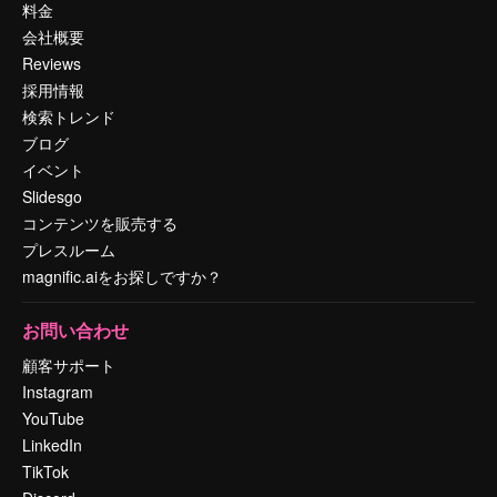
料金
会社概要
Reviews
採用情報
検索トレンド
ブログ
イベント
Slidesgo
コンテンツを販売する
プレスルーム
magnific.aiをお探しですか？
お問い合わせ
顧客サポート
Instagram
YouTube
LinkedIn
TikTok