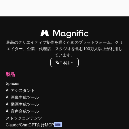
最高のクリエイティブ制作を導くためのプラットフォーム。クリ
エイター、企業、代理店、スタジオを含む100万人以上が利用し
ています。
日本語
製品
Spaces
AI アシスタント
AI 画像生成ツール
AI 動画生成ツール
AI 音声合成ツール
ストックコンテンツ
Claude/ChatGPT向けMCP
新規