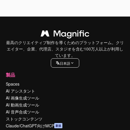
最高のクリエイティブ制作を導くためのプラットフォーム。クリ
エイター、企業、代理店、スタジオを含む100万人以上が利用し
ています。
日本語
製品
Spaces
AI アシスタント
AI 画像生成ツール
AI 動画生成ツール
AI 音声合成ツール
ストックコンテンツ
Claude/ChatGPT向けMCP
新規