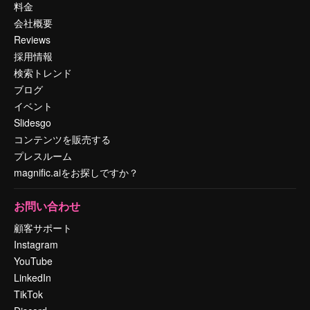
料金
会社概要
Reviews
採用情報
検索トレンド
ブログ
イベント
Slidesgo
コンテンツを販売する
プレスルーム
magnific.aiをお探しですか？
お問い合わせ
顧客サポート
Instagram
YouTube
LinkedIn
TikTok