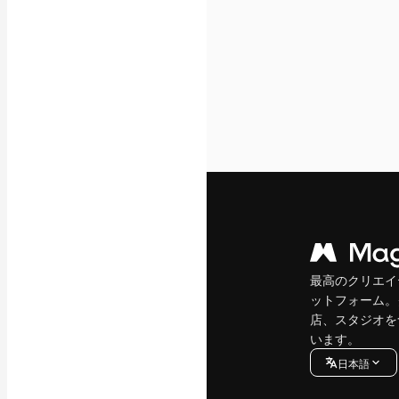
最高のクリエイ
ットフォーム。
店、スタジオを
います。
日本語