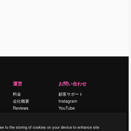
運営
お問い合わせ
料金
顧客サポート
会社概要
Instagram
Reviews
YouTube
採用情報
LinkedIn
検索トレンド
TikTok
ee to the storing of cookies on your device to enhance site
ブログ
Discord