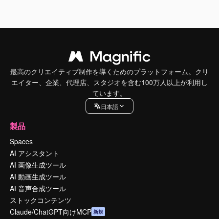
最高のクリエイティブ制作を導くためのプラットフォーム。クリ
エイター、企業、代理店、スタジオを含む100万人以上が利用し
ています。
日本語
製品
Spaces
AI アシスタント
AI 画像生成ツール
AI 動画生成ツール
AI 音声合成ツール
ストックコンテンツ
Claude/ChatGPT向けMCP
新規