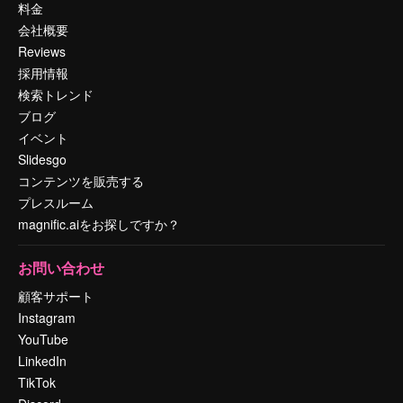
料金
会社概要
Reviews
採用情報
検索トレンド
ブログ
イベント
Slidesgo
コンテンツを販売する
プレスルーム
magnific.aiをお探しですか？
お問い合わせ
顧客サポート
Instagram
YouTube
LinkedIn
TikTok