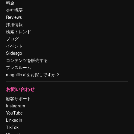
料金
会社概要
Reviews
採用情報
検索トレンド
ブログ
イベント
Slidesgo
コンテンツを販売する
プレスルーム
magnific.aiをお探しですか？
お問い合わせ
顧客サポート
Instagram
YouTube
LinkedIn
TikTok