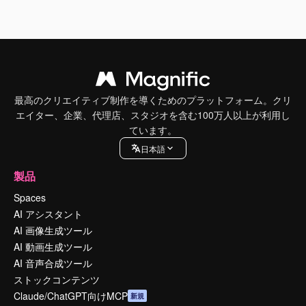
最高のクリエイティブ制作を導くためのプラットフォーム。クリ
エイター、企業、代理店、スタジオを含む100万人以上が利用し
ています。
日本語
製品
Spaces
AI アシスタント
AI 画像生成ツール
AI 動画生成ツール
AI 音声合成ツール
ストックコンテンツ
Claude/ChatGPT向けMCP
新規