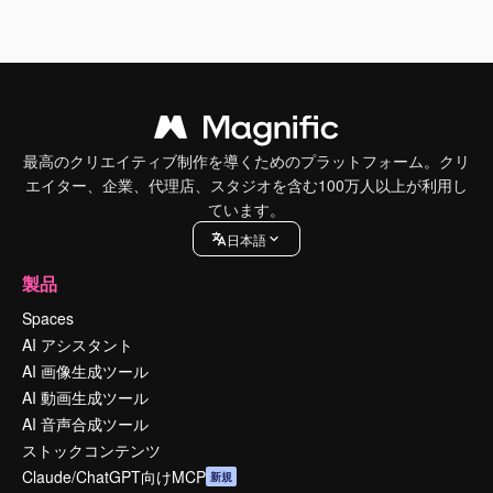
最高のクリエイティブ制作を導くためのプラットフォーム。クリ
エイター、企業、代理店、スタジオを含む100万人以上が利用し
ています。
日本語
製品
Spaces
AI アシスタント
AI 画像生成ツール
AI 動画生成ツール
AI 音声合成ツール
ストックコンテンツ
Claude/ChatGPT向けMCP
新規