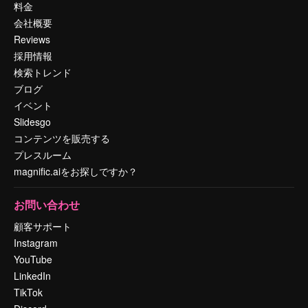
料金
会社概要
Reviews
採用情報
検索トレンド
ブログ
イベント
Slidesgo
コンテンツを販売する
プレスルーム
magnific.aiをお探しですか？
お問い合わせ
顧客サポート
Instagram
YouTube
LinkedIn
TikTok