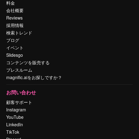
料金
会社概要
Reviews
採用情報
検索トレンド
ブログ
イベント
Slidesgo
コンテンツを販売する
プレスルーム
magnific.aiをお探しですか？
お問い合わせ
顧客サポート
Instagram
YouTube
LinkedIn
TikTok