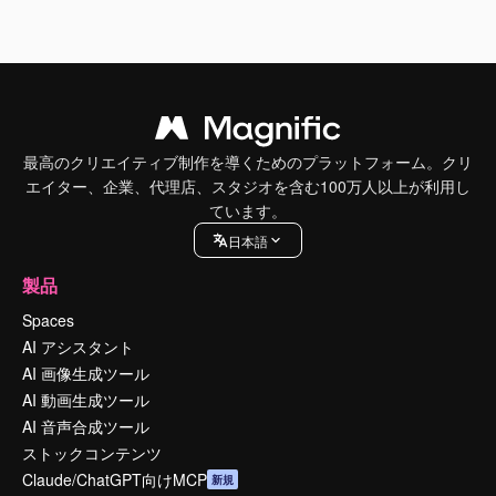
最高のクリエイティブ制作を導くためのプラットフォーム。クリ
エイター、企業、代理店、スタジオを含む100万人以上が利用し
ています。
日本語
製品
Spaces
AI アシスタント
AI 画像生成ツール
AI 動画生成ツール
AI 音声合成ツール
ストックコンテンツ
Claude/ChatGPT向けMCP
新規