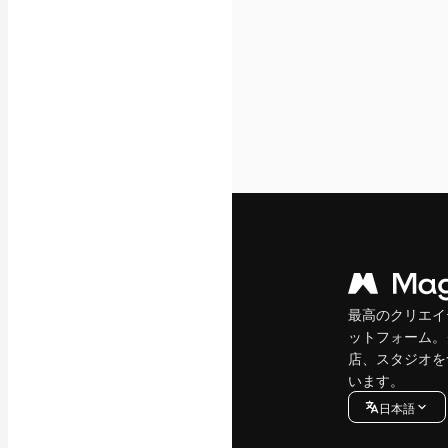
最高のクリエイ
ットフォーム。
店、スタジオを
います。
日本語