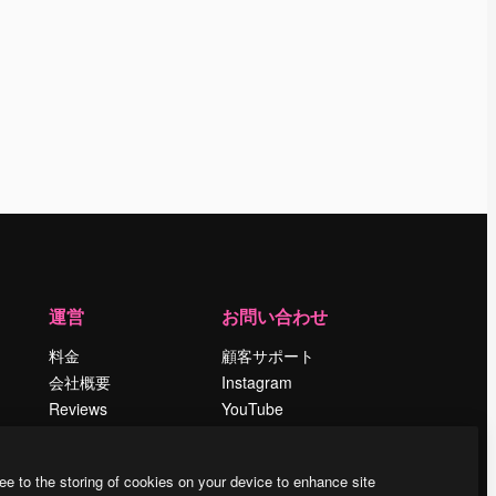
運営
お問い合わせ
料金
顧客サポート
会社概要
Instagram
Reviews
YouTube
採用情報
LinkedIn
検索トレンド
TikTok
ee to the storing of cookies on your device to enhance site
ブログ
Discord