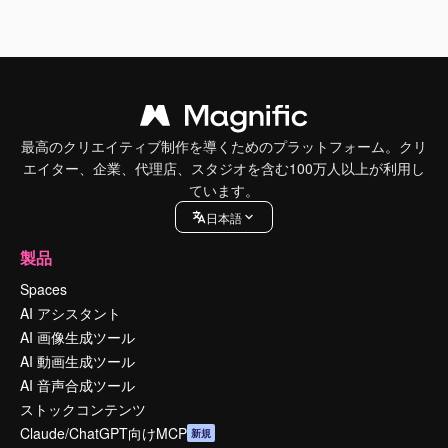
最高のクリエイティブ制作を導くためのプラットフォーム。クリ
エイター、企業、代理店、スタジオを含む100万人以上が利用し
ています。
日本語
製品
Spaces
AI アシスタント
AI 画像生成ツール
AI 動画生成ツール
AI 音声合成ツール
ストックコンテンツ
Claude/ChatGPT向けMCP
新規