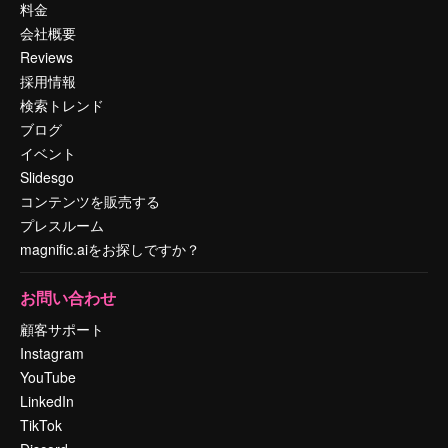
料金
会社概要
Reviews
採用情報
検索トレンド
ブログ
イベント
Slidesgo
コンテンツを販売する
プレスルーム
magnific.aiをお探しですか？
お問い合わせ
顧客サポート
Instagram
YouTube
LinkedIn
TikTok