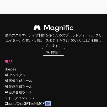
最高のクリエイティブ制作を導くためのプラットフォーム。クリ
エイター、企業、代理店、スタジオを含む100万人以上が利用し
ています。
日本語
製品
Spaces
AI アシスタント
AI 画像生成ツール
AI 動画生成ツール
AI 音声合成ツール
ストックコンテンツ
Claude/ChatGPT向けMCP
新規