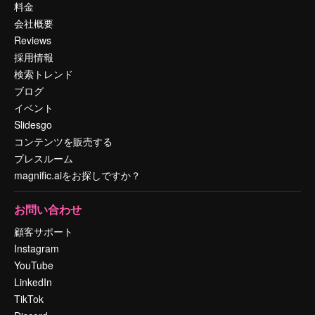
料金
会社概要
Reviews
採用情報
検索トレンド
ブログ
イベント
Slidesgo
コンテンツを販売する
プレスルーム
magnific.aiをお探しですか？
お問い合わせ
顧客サポート
Instagram
YouTube
LinkedIn
TikTok