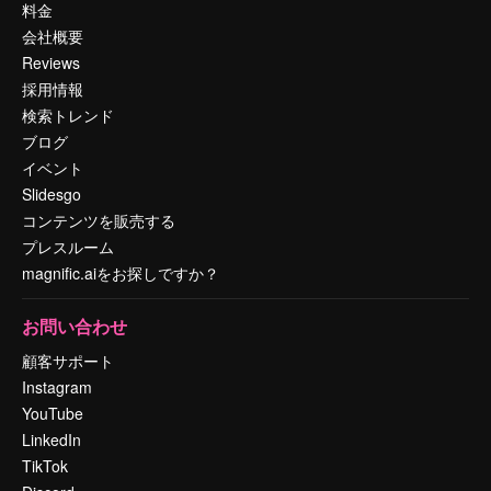
料金
会社概要
Reviews
採用情報
検索トレンド
ブログ
イベント
Slidesgo
コンテンツを販売する
プレスルーム
magnific.aiをお探しですか？
お問い合わせ
顧客サポート
Instagram
YouTube
LinkedIn
TikTok