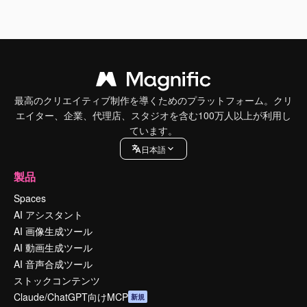
最高のクリエイティブ制作を導くためのプラットフォーム。クリ
エイター、企業、代理店、スタジオを含む100万人以上が利用し
ています。
日本語
製品
Spaces
AI アシスタント
AI 画像生成ツール
AI 動画生成ツール
AI 音声合成ツール
ストックコンテンツ
Claude/ChatGPT向けMCP
新規