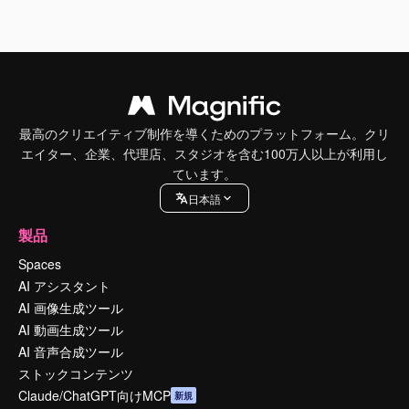
最高のクリエイティブ制作を導くためのプラットフォーム。クリ
エイター、企業、代理店、スタジオを含む100万人以上が利用し
ています。
日本語
製品
Spaces
AI アシスタント
AI 画像生成ツール
AI 動画生成ツール
AI 音声合成ツール
ストックコンテンツ
Claude/ChatGPT向けMCP
新規