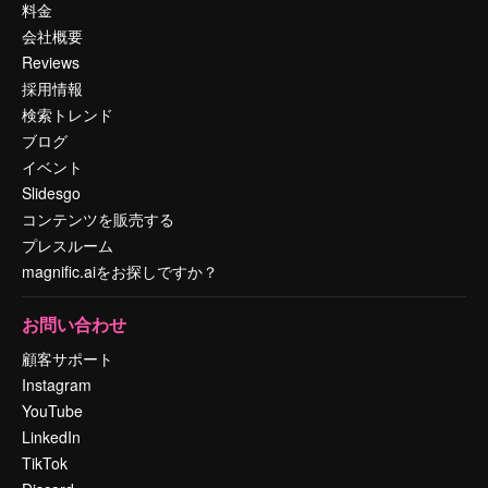
料金
会社概要
Reviews
採用情報
検索トレンド
ブログ
イベント
Slidesgo
コンテンツを販売する
プレスルーム
magnific.aiをお探しですか？
お問い合わせ
顧客サポート
Instagram
YouTube
LinkedIn
TikTok