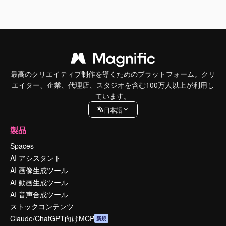
最高のクリエイティブ制作を導くためのプラットフォーム。クリ
エイター、企業、代理店、スタジオを含む100万人以上が利用し
ています。
日本語
製品
Spaces
AI アシスタント
AI 画像生成ツール
AI 動画生成ツール
AI 音声合成ツール
ストックコンテンツ
Claude/ChatGPT向けMCP
新規