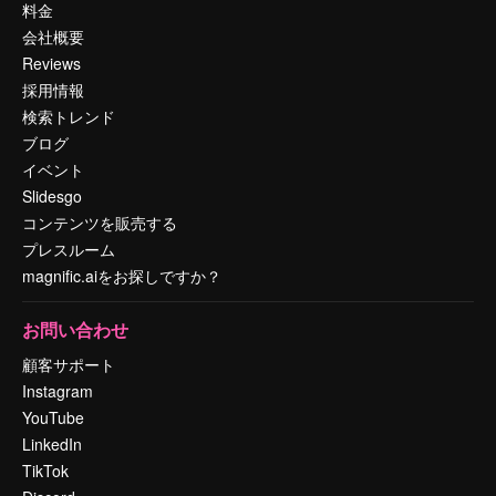
料金
会社概要
Reviews
採用情報
検索トレンド
ブログ
イベント
Slidesgo
コンテンツを販売する
プレスルーム
magnific.aiをお探しですか？
お問い合わせ
顧客サポート
Instagram
YouTube
LinkedIn
TikTok