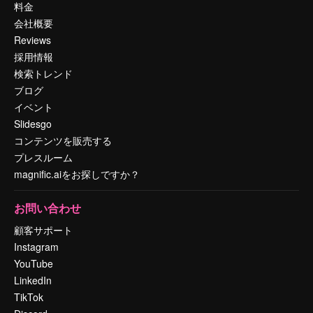
料金
会社概要
Reviews
採用情報
検索トレンド
ブログ
イベント
Slidesgo
コンテンツを販売する
プレスルーム
magnific.aiをお探しですか？
お問い合わせ
顧客サポート
Instagram
YouTube
LinkedIn
TikTok