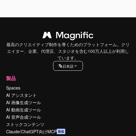
最高のクリエイティブ制作を導くためのプラットフォーム。クリ
エイター、企業、代理店、スタジオを含む100万人以上が利用し
ています。
日本語
製品
Spaces
AI アシスタント
AI 画像生成ツール
AI 動画生成ツール
AI 音声合成ツール
ストックコンテンツ
Claude/ChatGPT向けMCP
新規