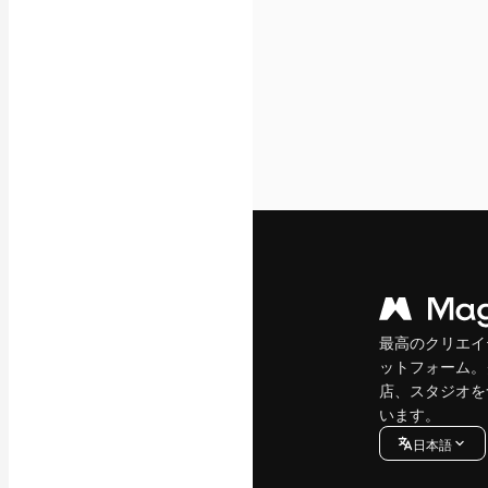
最高のクリエイ
ットフォーム。
店、スタジオを
います。
日本語