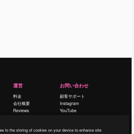
運営
お問い合わせ
料金
顧客サポート
会社概要
Instagram
Reviews
YouTube
採用情報
LinkedIn
検索トレンド
TikTok
ee to the storing of cookies on your device to enhance site
ブログ
Discord