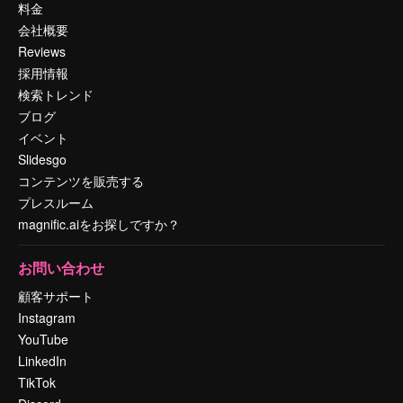
料金
会社概要
Reviews
採用情報
検索トレンド
ブログ
イベント
Slidesgo
コンテンツを販売する
プレスルーム
magnific.aiをお探しですか？
お問い合わせ
顧客サポート
Instagram
YouTube
LinkedIn
TikTok