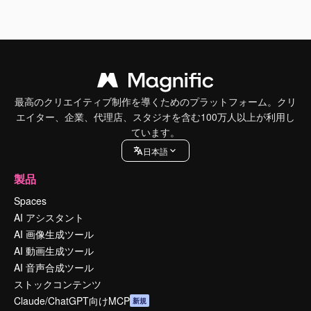
最高のクリエイティブ制作を導くためのプラットフォーム。クリ
エイター、企業、代理店、スタジオを含む100万人以上が利用し
ています。
日本語
製品
Spaces
AI アシスタント
AI 画像生成ツール
AI 動画生成ツール
AI 音声合成ツール
ストックコンテンツ
Claude/ChatGPT向けMCP
新規