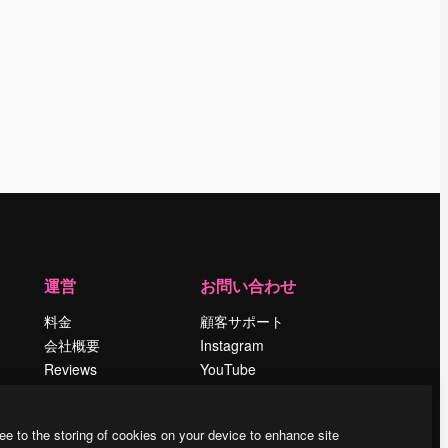
運営
お問い合わせ
料金
顧客サポート
会社概要
Instagram
Reviews
YouTube
採用情報
LinkedIn
検索トレンド
TikTok
ee to the storing of cookies on your device to enhance site
ブログ
Discord