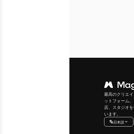
最高のクリエイ
ットフォーム。
店、スタジオを
います。
日本語