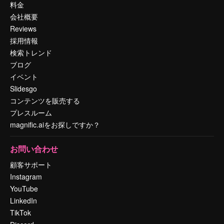
料金
会社概要
Reviews
採用情報
検索トレンド
ブログ
イベント
Slidesgo
コンテンツを販売する
プレスルーム
magnific.aiをお探しですか？
お問い合わせ
顧客サポート
Instagram
YouTube
LinkedIn
TikTok