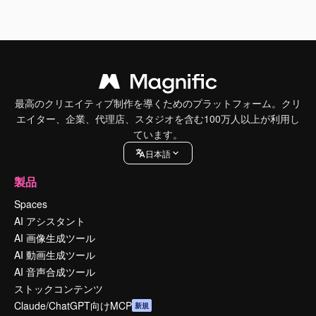
最高のクリエイティブ制作を導くためのプラットフォーム。クリ
エイター、企業、代理店、スタジオを含む100万人以上が利用し
ています。
日本語
製品
Spaces
AI アシスタント
AI 画像生成ツール
AI 動画生成ツール
AI 音声合成ツール
ストックコンテンツ
Claude/ChatGPT向けMCP
新規