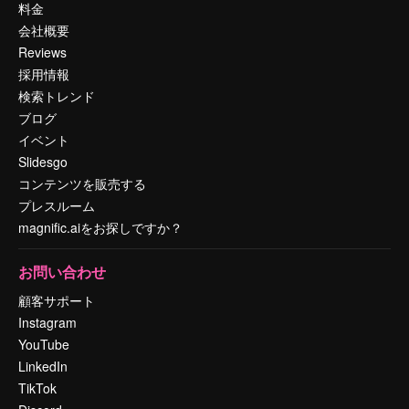
料金
会社概要
Reviews
採用情報
検索トレンド
ブログ
イベント
Slidesgo
コンテンツを販売する
プレスルーム
magnific.aiをお探しですか？
お問い合わせ
顧客サポート
Instagram
YouTube
LinkedIn
TikTok