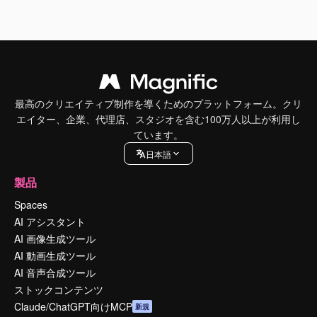
最高のクリエイティブ制作を導くためのプラットフォーム。クリ
エイター、企業、代理店、スタジオを含む100万人以上が利用し
ています。
日本語
製品
Spaces
AI アシスタント
AI 画像生成ツール
AI 動画生成ツール
AI 音声合成ツール
ストックコンテンツ
Claude/ChatGPT向けMCP
新規