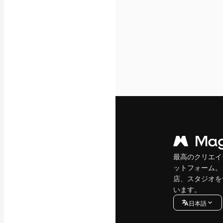
最高のクリエイ
ットフォーム。
店、スタジオを
います。
日本語