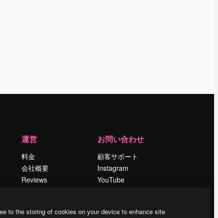
運営
お問い合わせ
料金
顧客サポート
会社概要
Instagram
Reviews
YouTube
採用情報
LinkedIn
検索トレンド
TikTok
ee to the storing of cookies on your device to enhance site
ブログ
Discord