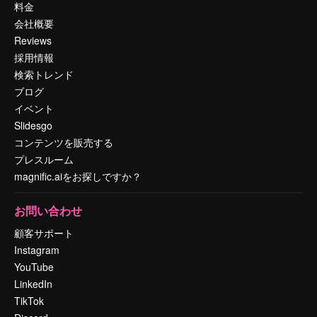
料金
会社概要
Reviews
採用情報
検索トレンド
ブログ
イベント
Slidesgo
コンテンツを販売する
プレスルーム
magnific.aiをお探しですか？
お問い合わせ
顧客サポート
Instagram
YouTube
LinkedIn
TikTok