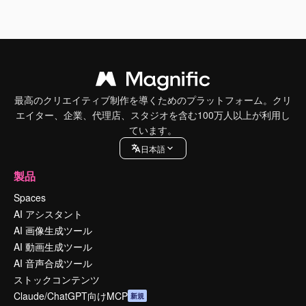
最高のクリエイティブ制作を導くためのプラットフォーム。クリ
エイター、企業、代理店、スタジオを含む100万人以上が利用し
ています。
日本語
製品
Spaces
AI アシスタント
AI 画像生成ツール
AI 動画生成ツール
AI 音声合成ツール
ストックコンテンツ
Claude/ChatGPT向けMCP
新規