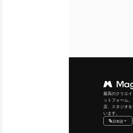
最高のクリエイ
ットフォーム。
店、スタジオを
います。
日本語