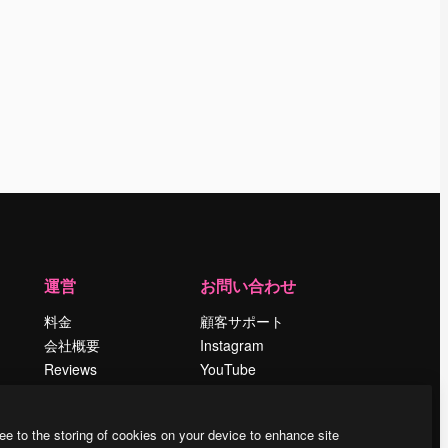
運営
お問い合わせ
料金
顧客サポート
会社概要
Instagram
Reviews
YouTube
採用情報
LinkedIn
検索トレンド
TikTok
ee to the storing of cookies on your device to enhance site
ブログ
Discord