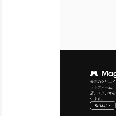
最高のクリエイ
ットフォーム。
店、スタジオを
います。
日本語