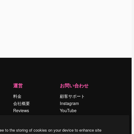
運営
お問い合わせ
料金
顧客サポート
会社概要
Instagram
Reviews
YouTube
採用情報
LinkedIn
検索トレンド
TikTok
ee to the storing of cookies on your device to enhance site
ブログ
Discord