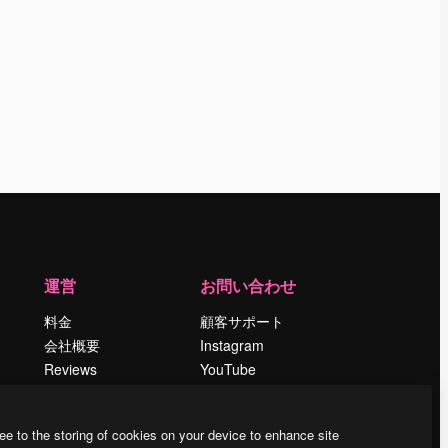
運営
お問い合わせ
料金
顧客サポート
会社概要
Instagram
Reviews
YouTube
採用情報
LinkedIn
検索トレンド
TikTok
ee to the storing of cookies on your device to enhance site
ブログ
Discord