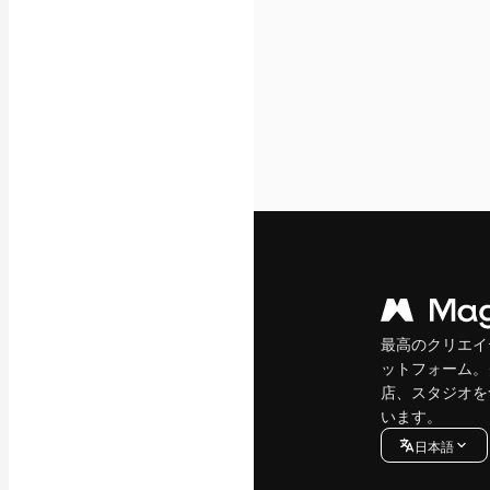
最高のクリエイ
ットフォーム。
店、スタジオを
います。
日本語