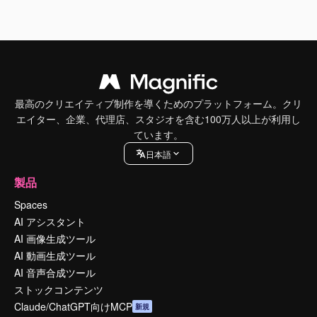
最高のクリエイティブ制作を導くためのプラットフォーム。クリ
エイター、企業、代理店、スタジオを含む100万人以上が利用し
ています。
日本語
製品
Spaces
AI アシスタント
AI 画像生成ツール
AI 動画生成ツール
AI 音声合成ツール
ストックコンテンツ
Claude/ChatGPT向けMCP
新規