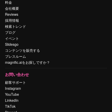
料金
会社概要
Reviews
採用情報
検索トレンド
ブログ
イベント
Slidesgo
コンテンツを販売する
プレスルーム
magnific.aiをお探しですか？
お問い合わせ
顧客サポート
Instagram
YouTube
LinkedIn
TikTok