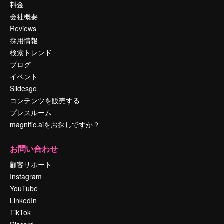
料金
会社概要
Reviews
採用情報
検索トレンド
ブログ
イベント
Slidesgo
コンテンツを販売する
プレスルーム
magnific.aiをお探しですか？
お問い合わせ
顧客サポート
Instagram
YouTube
LinkedIn
TikTok