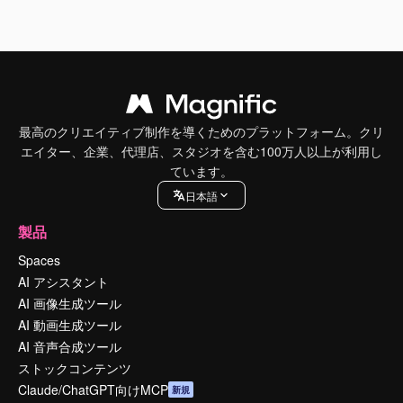
最高のクリエイティブ制作を導くためのプラットフォーム。クリ
エイター、企業、代理店、スタジオを含む100万人以上が利用し
ています。
日本語
製品
Spaces
AI アシスタント
AI 画像生成ツール
AI 動画生成ツール
AI 音声合成ツール
ストックコンテンツ
Claude/ChatGPT向けMCP
新規