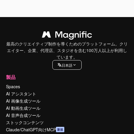
最高のクリエイティブ制作を導くためのプラットフォーム。クリ
エイター、企業、代理店、スタジオを含む100万人以上が利用し
ています。
日本語
製品
Spaces
AI アシスタント
AI 画像生成ツール
AI 動画生成ツール
AI 音声合成ツール
ストックコンテンツ
Claude/ChatGPT向けMCP
新規