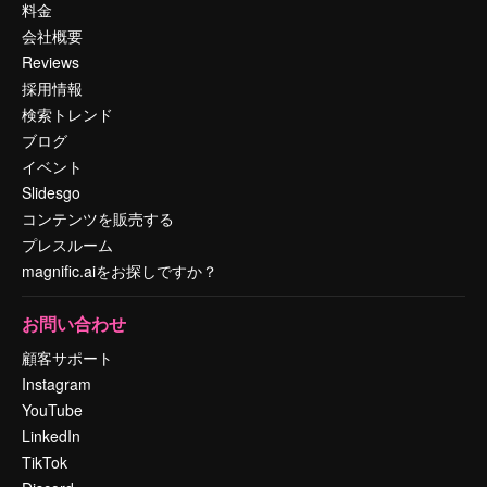
料金
会社概要
Reviews
採用情報
検索トレンド
ブログ
イベント
Slidesgo
コンテンツを販売する
プレスルーム
magnific.aiをお探しですか？
お問い合わせ
顧客サポート
Instagram
YouTube
LinkedIn
TikTok