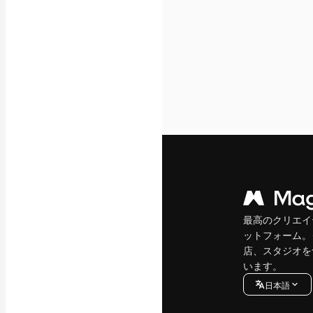
最高のクリエイ
ットフォーム。
店、スタジオを
います。
日本語