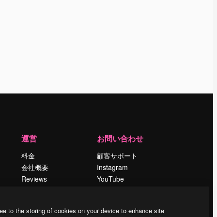
運営
お問い合わせ
料金
顧客サポート
会社概要
Instagram
Reviews
YouTube
採用情報
LinkedIn
検索トレンド
TikTok
ee to the storing of cookies on your device to enhance site
ブログ
Discord