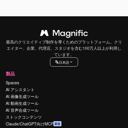
最高のクリエイティブ制作を導くためのプラットフォーム。クリ
エイター、企業、代理店、スタジオを含む100万人以上が利用し
ています。
日本語
製品
Spaces
AI アシスタント
AI 画像生成ツール
AI 動画生成ツール
AI 音声合成ツール
ストックコンテンツ
Claude/ChatGPT向けMCP
新規