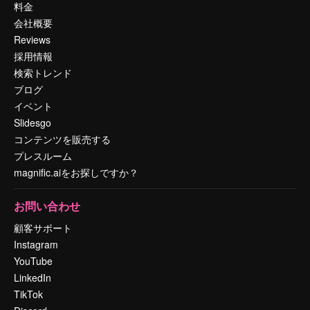
料金
会社概要
Reviews
採用情報
検索トレンド
ブログ
イベント
Slidesgo
コンテンツを販売する
プレスルーム
magnific.aiをお探しですか？
お問い合わせ
顧客サポート
Instagram
YouTube
LinkedIn
TikTok