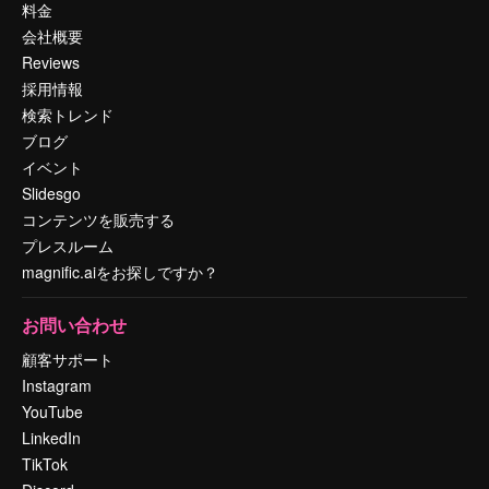
料金
会社概要
Reviews
採用情報
検索トレンド
ブログ
イベント
Slidesgo
コンテンツを販売する
プレスルーム
magnific.aiをお探しですか？
お問い合わせ
顧客サポート
Instagram
YouTube
LinkedIn
TikTok