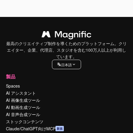
最高のクリエイティブ制作を導くためのプラットフォーム。クリ
エイター、企業、代理店、スタジオを含む100万人以上が利用し
ています。
日本語
製品
Spaces
AI アシスタント
AI 画像生成ツール
AI 動画生成ツール
AI 音声合成ツール
ストックコンテンツ
Claude/ChatGPT向けMCP
新規