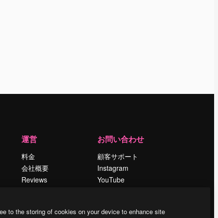
運営
お問い合わせ
料金
顧客サポート
会社概要
Instagram
Reviews
YouTube
採用情報
LinkedIn
検索トレンド
TikTok
ee to the storing of cookies on your device to enhance site
ブログ
Discord