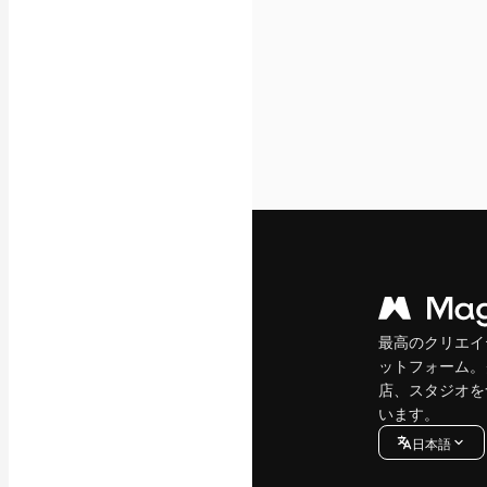
最高のクリエイ
ットフォーム。
店、スタジオを
います。
日本語