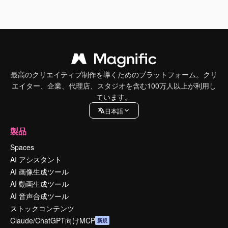
最高のクリエイティブ制作を導くためのプラットフォーム。クリ
エイター、企業、代理店、スタジオを含む100万人以上が利用し
ています。
日本語
製品
Spaces
AI アシスタント
AI 画像生成ツール
AI 動画生成ツール
AI 音声合成ツール
ストックコンテンツ
Claude/ChatGPT向けMCP
新規