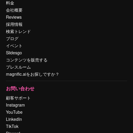
料金
会社概要
Reviews
採用情報
検索トレンド
ブログ
イベント
Slidesgo
コンテンツを販売する
プレスルーム
magnific.aiをお探しですか？
お問い合わせ
顧客サポート
Instagram
YouTube
LinkedIn
TikTok