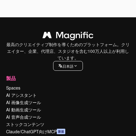
最高のクリエイティブ制作を導くためのプラットフォーム。クリ
エイター、企業、代理店、スタジオを含む100万人以上が利用し
ています。
日本語
製品
Spaces
AI アシスタント
AI 画像生成ツール
AI 動画生成ツール
AI 音声合成ツール
ストックコンテンツ
Claude/ChatGPT向けMCP
新規