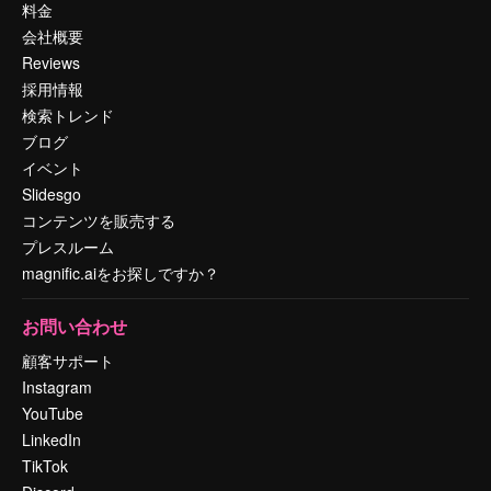
料金
会社概要
Reviews
採用情報
検索トレンド
ブログ
イベント
Slidesgo
コンテンツを販売する
プレスルーム
magnific.aiをお探しですか？
お問い合わせ
顧客サポート
Instagram
YouTube
LinkedIn
TikTok