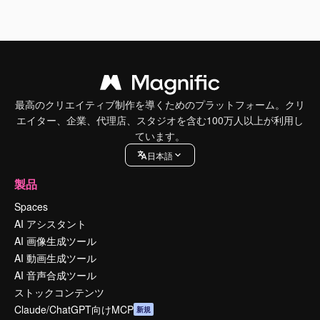
最高のクリエイティブ制作を導くためのプラットフォーム。クリ
エイター、企業、代理店、スタジオを含む100万人以上が利用し
ています。
日本語
製品
Spaces
AI アシスタント
AI 画像生成ツール
AI 動画生成ツール
AI 音声合成ツール
ストックコンテンツ
Claude/ChatGPT向けMCP
新規