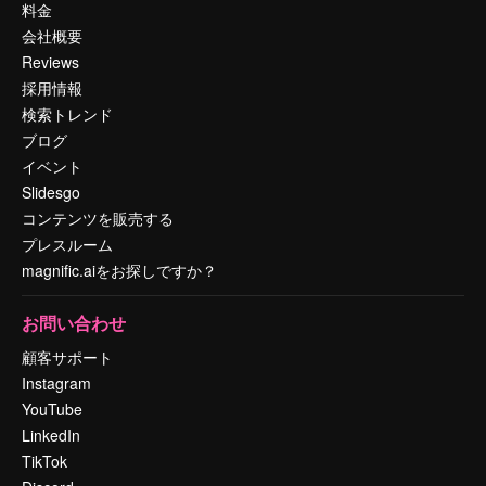
料金
会社概要
Reviews
採用情報
検索トレンド
ブログ
イベント
Slidesgo
コンテンツを販売する
プレスルーム
magnific.aiをお探しですか？
お問い合わせ
顧客サポート
Instagram
YouTube
LinkedIn
TikTok