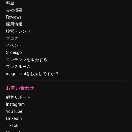
料金
会社概要
Reviews
採用情報
検索トレンド
ブログ
イベント
Slidesgo
コンテンツを販売する
プレスルーム
magnific.aiをお探しですか？
お問い合わせ
顧客サポート
Instagram
YouTube
LinkedIn
TikTok