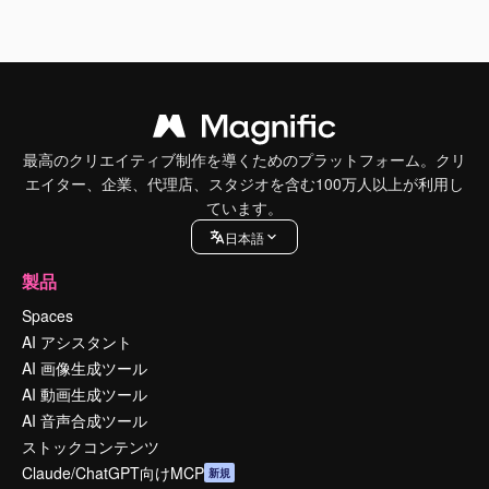
最高のクリエイティブ制作を導くためのプラットフォーム。クリ
エイター、企業、代理店、スタジオを含む100万人以上が利用し
ています。
日本語
製品
Spaces
AI アシスタント
AI 画像生成ツール
AI 動画生成ツール
AI 音声合成ツール
ストックコンテンツ
Claude/ChatGPT向けMCP
新規