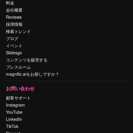
料金
会社概要
Reviews
採用情報
検索トレンド
ブログ
イベント
Slidesgo
コンテンツを販売する
プレスルーム
magnific.aiをお探しですか？
お問い合わせ
顧客サポート
Instagram
YouTube
LinkedIn
TikTok