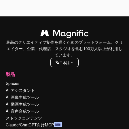
最高のクリエイティブ制作を導くためのプラットフォーム。クリ
エイター、企業、代理店、スタジオを含む100万人以上が利用し
ています。
日本語
製品
Spaces
AI アシスタント
AI 画像生成ツール
AI 動画生成ツール
AI 音声合成ツール
ストックコンテンツ
Claude/ChatGPT向けMCP
新規