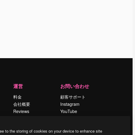
運営
お問い合わせ
料金
顧客サポート
会社概要
Instagram
Reviews
YouTube
採用情報
LinkedIn
検索トレンド
TikTok
ee to the storing of cookies on your device to enhance site
ブログ
Discord