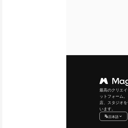
最高のクリエイ
ットフォーム。
店、スタジオを
います。
日本語