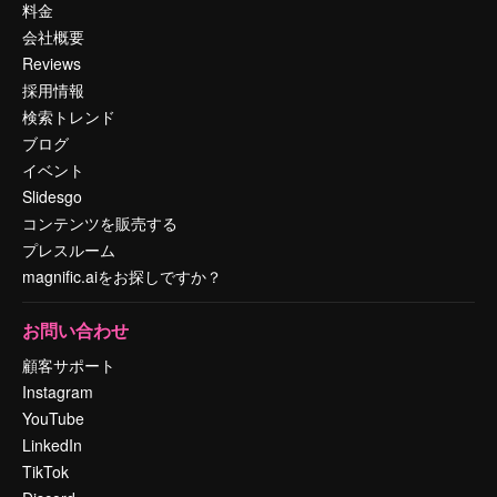
料金
会社概要
Reviews
採用情報
検索トレンド
ブログ
イベント
Slidesgo
コンテンツを販売する
プレスルーム
magnific.aiをお探しですか？
お問い合わせ
顧客サポート
Instagram
YouTube
LinkedIn
TikTok