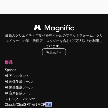
最高のクリエイティブ制作を導くためのプラットフォーム。クリ
エイター、企業、代理店、スタジオを含む100万人以上が利用し
ています。
日本語
製品
Spaces
AI アシスタント
AI 画像生成ツール
AI 動画生成ツール
AI 音声合成ツール
ストックコンテンツ
Claude/ChatGPT向けMCP
新規