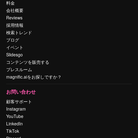
料金
会社概要
Reviews
採用情報
検索トレンド
ブログ
イベント
Slidesgo
コンテンツを販売する
プレスルーム
magnific.aiをお探しですか？
お問い合わせ
顧客サポート
Instagram
YouTube
LinkedIn
TikTok