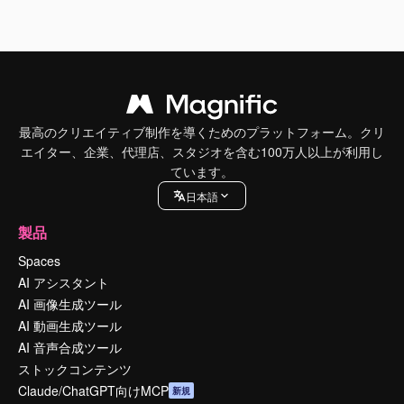
最高のクリエイティブ制作を導くためのプラットフォーム。クリ
エイター、企業、代理店、スタジオを含む100万人以上が利用し
ています。
日本語
製品
Spaces
AI アシスタント
AI 画像生成ツール
AI 動画生成ツール
AI 音声合成ツール
ストックコンテンツ
Claude/ChatGPT向けMCP
新規