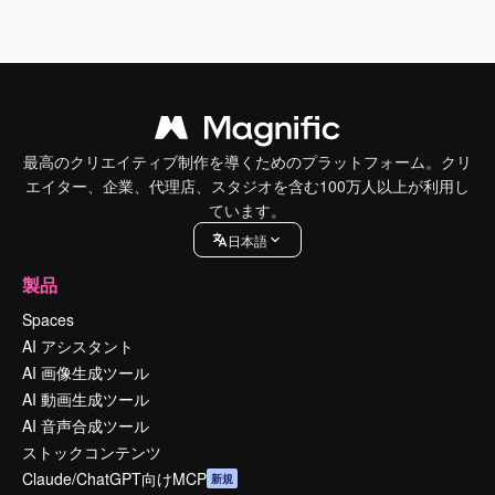
最高のクリエイティブ制作を導くためのプラットフォーム。クリ
エイター、企業、代理店、スタジオを含む100万人以上が利用し
ています。
日本語
製品
Spaces
AI アシスタント
AI 画像生成ツール
AI 動画生成ツール
AI 音声合成ツール
ストックコンテンツ
Claude/ChatGPT向けMCP
新規