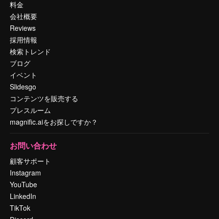
料金
会社概要
Reviews
採用情報
検索トレンド
ブログ
イベント
Slidesgo
コンテンツを販売する
プレスルーム
magnific.aiをお探しですか？
お問い合わせ
顧客サポート
Instagram
YouTube
LinkedIn
TikTok