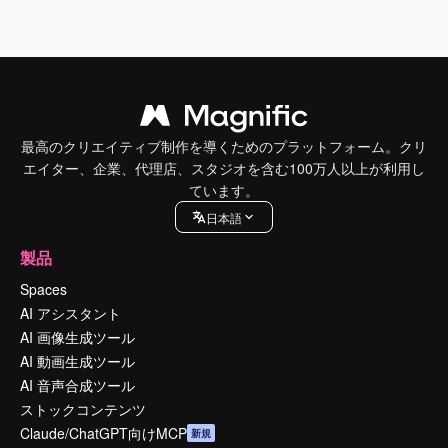
最高のクリエイティブ制作を導くためのプラットフォーム。クリ
エイター、企業、代理店、スタジオを含む100万人以上が利用し
ています。
日本語
製品
Spaces
AI アシスタント
AI 画像生成ツール
AI 動画生成ツール
AI 音声合成ツール
ストックコンテンツ
Claude/ChatGPT向けMCP
新規