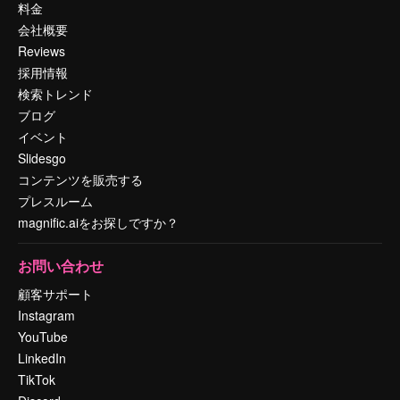
料金
会社概要
Reviews
採用情報
検索トレンド
ブログ
イベント
Slidesgo
コンテンツを販売する
プレスルーム
magnific.aiをお探しですか？
お問い合わせ
顧客サポート
Instagram
YouTube
LinkedIn
TikTok