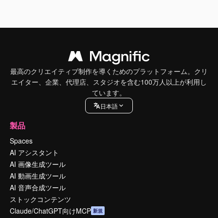
最高のクリエイティブ制作を導くためのプラットフォーム。クリ
エイター、企業、代理店、スタジオを含む100万人以上が利用し
ています。
日本語
製品
Spaces
AI アシスタント
AI 画像生成ツール
AI 動画生成ツール
AI 音声合成ツール
ストックコンテンツ
Claude/ChatGPT向けMCP
新規