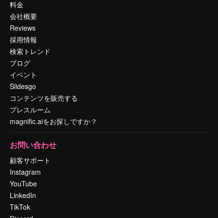
料金
会社概要
Reviews
採用情報
検索トレンド
ブログ
イベント
Slidesgo
コンテンツを販売する
プレスルーム
magnific.aiをお探しですか？
お問い合わせ
顧客サポート
Instagram
YouTube
LinkedIn
TikTok