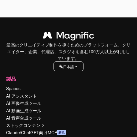
最高のクリエイティブ制作を導くためのプラットフォーム。クリ
エイター、企業、代理店、スタジオを含む100万人以上が利用し
ています。
日本語
製品
Spaces
AI アシスタント
AI 画像生成ツール
AI 動画生成ツール
AI 音声合成ツール
ストックコンテンツ
Claude/ChatGPT向けMCP
新規