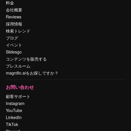
料金
会社概要
Reviews
採用情報
検索トレンド
ブログ
イベント
Slidesgo
コンテンツを販売する
プレスルーム
magnific.aiをお探しですか？
お問い合わせ
顧客サポート
Instagram
YouTube
LinkedIn
TikTok