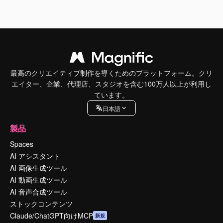
最高のクリエイティブ制作を導くためのプラットフォーム。クリ
エイター、企業、代理店、スタジオを含む100万人以上が利用し
ています。
日本語
製品
Spaces
AI アシスタント
AI 画像生成ツール
AI 動画生成ツール
AI 音声合成ツール
ストックコンテンツ
Claude/ChatGPT向けMCP
新規