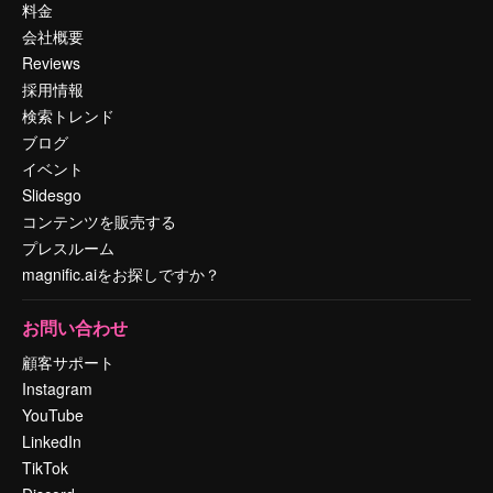
料金
会社概要
Reviews
採用情報
検索トレンド
ブログ
イベント
Slidesgo
コンテンツを販売する
プレスルーム
magnific.aiをお探しですか？
お問い合わせ
顧客サポート
Instagram
YouTube
LinkedIn
TikTok