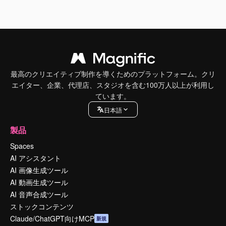
最高のクリエイティブ制作を導くためのプラットフォーム。クリ
エイター、企業、代理店、スタジオを含む100万人以上が利用し
ています。
日本語
製品
Spaces
AI アシスタント
AI 画像生成ツール
AI 動画生成ツール
AI 音声合成ツール
ストックコンテンツ
Claude/ChatGPT向けMCP
新規