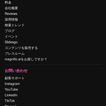
料金
会社概要
Reviews
採用情報
検索トレンド
ブログ
イベント
Slidesgo
コンテンツを販売する
プレスルーム
magnific.aiをお探しですか？
お問い合わせ
顧客サポート
Instagram
YouTube
LinkedIn
TikTok