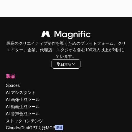
最高のクリエイティブ制作を導くためのプラットフォーム。クリ
エイター、企業、代理店、スタジオを含む100万人以上が利用し
ています。
日本語
製品
Spaces
AI アシスタント
AI 画像生成ツール
AI 動画生成ツール
AI 音声合成ツール
ストックコンテンツ
Claude/ChatGPT向けMCP
新規