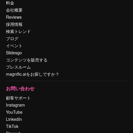
料金
会社概要
Reviews
採用情報
検索トレンド
ブログ
イベント
Slidesgo
コンテンツを販売する
プレスルーム
magnific.aiをお探しですか？
お問い合わせ
顧客サポート
Instagram
YouTube
LinkedIn
TikTok