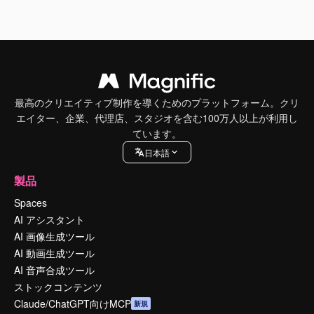
最高のクリエイティブ制作を導くためのプラットフォーム。クリ
エイター、企業、代理店、スタジオを含む100万人以上が利用し
ています。
日本語
製品
Spaces
AI アシスタント
AI 画像生成ツール
AI 動画生成ツール
AI 音声合成ツール
ストックコンテンツ
Claude/ChatGPT向けMCP
新規