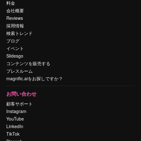
料金
会社概要
Reviews
採用情報
検索トレンド
ブログ
イベント
Slidesgo
コンテンツを販売する
プレスルーム
magnific.aiをお探しですか？
お問い合わせ
顧客サポート
Instagram
YouTube
LinkedIn
TikTok