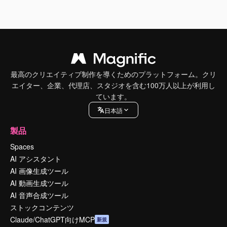
最高のクリエイティブ制作を導くためのプラットフォーム。クリ
エイター、企業、代理店、スタジオを含む100万人以上が利用し
ています。
日本語
製品
Spaces
AI アシスタント
AI 画像生成ツール
AI 動画生成ツール
AI 音声合成ツール
ストックコンテンツ
Claude/ChatGPT向けMCP
新規