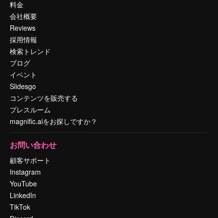
料金
会社概要
Reviews
採用情報
検索トレンド
ブログ
イベント
Slidesgo
コンテンツを販売する
プレスルーム
magnific.aiをお探しですか？
お問い合わせ
顧客サポート
Instagram
YouTube
LinkedIn
TikTok