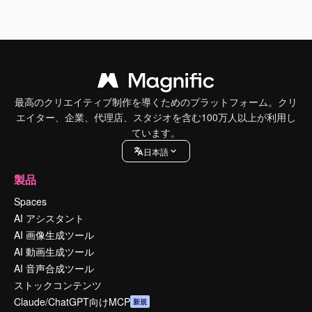
最高のクリエイティブ制作を導くためのプラットフォーム。クリ
エイター、企業、代理店、スタジオを含む100万人以上が利用し
ています。
日本語
製品
Spaces
AI アシスタント
AI 画像生成ツール
AI 動画生成ツール
AI 音声合成ツール
ストックコンテンツ
Claude/ChatGPT向けMCP
新規