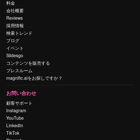
料金
会社概要
Reviews
採用情報
検索トレンド
ブログ
イベント
Slidesgo
コンテンツを販売する
プレスルーム
magnific.aiをお探しですか？
お問い合わせ
顧客サポート
Instagram
YouTube
LinkedIn
TikTok