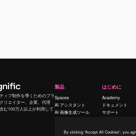
製品
はじめに
ティブ制作を導くためのプラ
Spaces
Academy
クリエイター、企業、代理
AI アシスタント
ドキュメント
含む100万人以上が利用して
AI 画像生成ツール
サポート
AI 動画生成ツール
利用規約
AI 音声合成ツール
プライバシーポリ
By clicking “Accept All Cookies”, you agr
シー
ストックコンテン