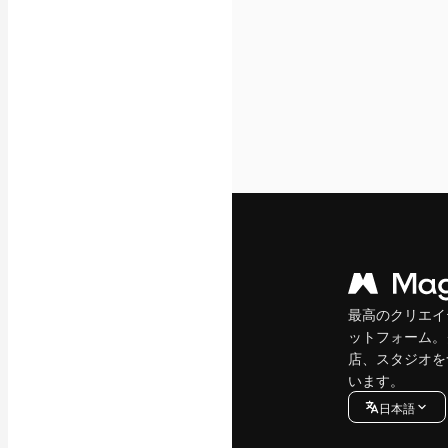
最高のクリエイ
ットフォーム。
店、スタジオを
います。
日本語