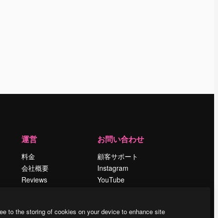
運営
お問い合わせ
料金
顧客サポート
会社概要
Instagram
Reviews
YouTube
採用情報
LinkedIn
検索トレンド
TikTok
ee to the storing of cookies on your device to enhance site
ブログ
Discord